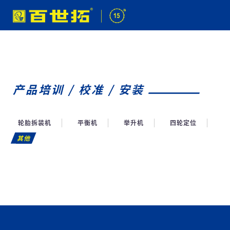
产品培训 / 校准 / 安装
轮胎拆装机
平衡机
举升机
四轮定位
其他